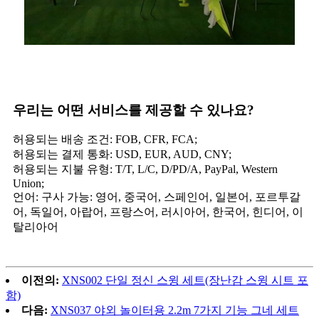
우리는 어떤 서비스를 제공할 수 있나요?
허용되는 배송 조건: FOB, CFR, FCA;
허용되는 결제 통화: USD, EUR, AUD, CNY;
허용되는 지불 유형: T/T, L/C, D/PD/A, PayPal, Western
Union;
언어: 구사 가능: 영어, 중국어, 스페인어, 일본어, 포르투갈
어, 독일어, 아랍어, 프랑스어, 러시아어, 한국어, 힌디어, 이
탈리아어
이전의:
XNS002 단일 정신 스윙 세트(장난감 스윙 시트 포
함)
다음:
XNS037 야외 놀이터용 2.2m 7가지 기능 그네 세트