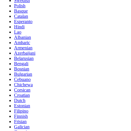
Swedish
Polish
Basque
Catalan
Esperanto
Hindi
Lao
Albanian
Amharic
Armenian
Azerbaijani
Belarusian
Bengali
Bosnian
Bulgarian
Cebuano
Chichewa
Corsican
Croatian
Dutch
Estonian
Filipino
Finnish
Frisian
Galician