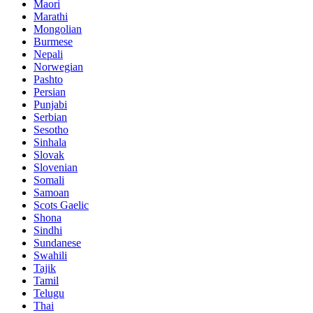
Maori
Marathi
Mongolian
Burmese
Nepali
Norwegian
Pashto
Persian
Punjabi
Serbian
Sesotho
Sinhala
Slovak
Slovenian
Somali
Samoan
Scots Gaelic
Shona
Sindhi
Sundanese
Swahili
Tajik
Tamil
Telugu
Thai