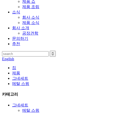
제품 쇼
제품 조립
소식
회사 소식
제품 소식
회사 소개
공장견학
문의하기
추천
English
집
제품
그네세트
메탈 스윙
카테고리
그네세트
메탈 스윙