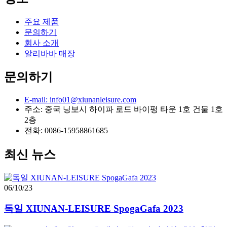
주요 제품
문의하기
회사 소개
알리바바 매장
문의하기
E-mail: info01@xiunanleisure.com
주소: 중국 닝보시 하이파 로드 바이펑 타운 1호 건물 1호
2층
전화: 0086-15958861685
최신 뉴스
06/10/23
독일 XIUNAN-LEISURE SpogaGafa 2023