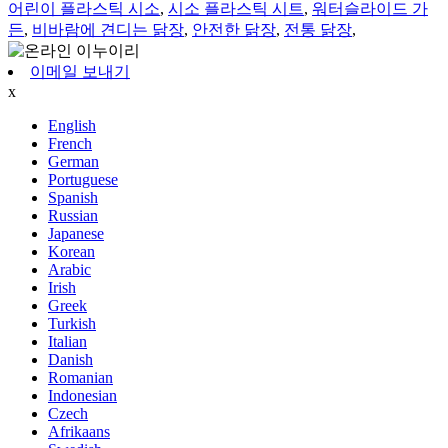
어린이 플라스틱 시소
,
시소 플라스틱 시트
,
워터슬라이드 가
든
,
비바람에 견디는 닭장
,
안전한 닭장
,
전통 닭장
,
이메일 보내기
x
English
French
German
Portuguese
Spanish
Russian
Japanese
Korean
Arabic
Irish
Greek
Turkish
Italian
Danish
Romanian
Indonesian
Czech
Afrikaans