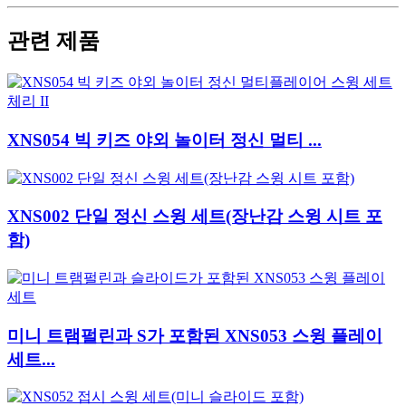
관련 제품
XNS054 빅 키즈 야외 놀이터 정신 멀티 ...
XNS002 단일 정신 스윙 세트(장난감 스윙 시트 포
함)
미니 트램펄린과 S가 포함된 XNS053 스윙 플레이
세트...