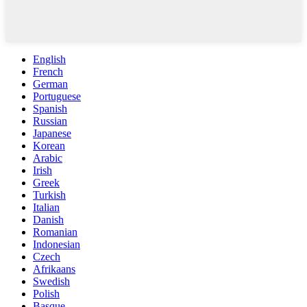
English
French
German
Portuguese
Spanish
Russian
Japanese
Korean
Arabic
Irish
Greek
Turkish
Italian
Danish
Romanian
Indonesian
Czech
Afrikaans
Swedish
Polish
Basque