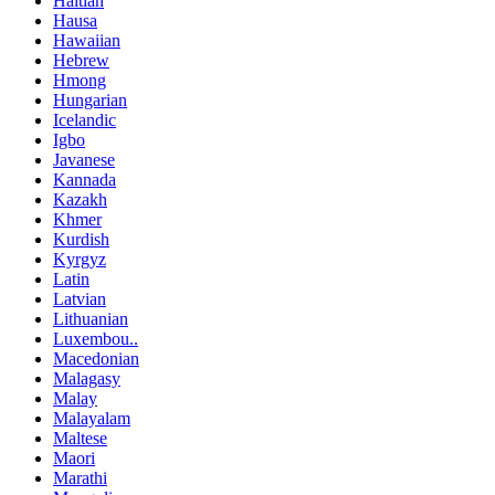
Haitian
Hausa
Hawaiian
Hebrew
Hmong
Hungarian
Icelandic
Igbo
Javanese
Kannada
Kazakh
Khmer
Kurdish
Kyrgyz
Latin
Latvian
Lithuanian
Luxembou..
Macedonian
Malagasy
Malay
Malayalam
Maltese
Maori
Marathi