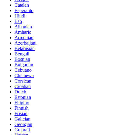
Catalan
Esperanto
Hindi
Lao
Albanian
Amharic
Armenian
Azerbaijani
Belarusian
Bengali
Bosnian
Bulgarian
Cebuano
Chichewa
Corsican
Croatian
Dutch
Estonian
Filipino
Finnish
Frisian
Galician
Georgian
Gujarati