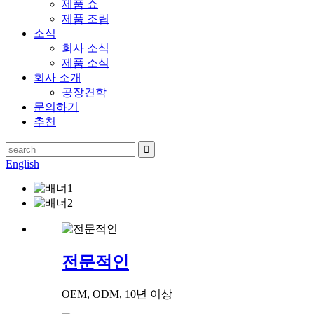
제품 쇼
제품 조립
소식
회사 소식
제품 소식
회사 소개
공장견학
문의하기
추천
English
전문적인
OEM, ODM, 10년 이상