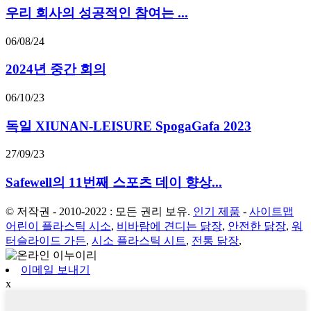
우리 회사의 성공적인 참여는 ...
06/08/24
2024년 중간 회의
06/10/23
독일 XIUNAN-LEISURE SpogaGafa 2023
27/09/23
Safewell의 11번째 스포츠 데이 향상...
© 저작권 - 2010-2022 : 모든 권리 보유.
인기 제품
-
사이트맵
어린이 플라스틱 시소
,
비바람에 견디는 닭장
,
안전한 닭장
,
워
터슬라이드 가든
,
시소 플라스틱 시트
,
전통 닭장
,
이메일 보내기
x