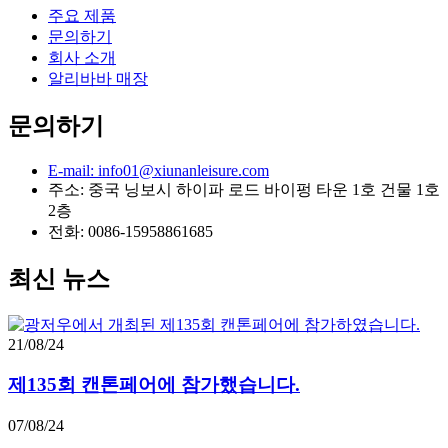
주요 제품
문의하기
회사 소개
알리바바 매장
문의하기
E-mail: info01@xiunanleisure.com
주소: 중국 닝보시 하이파 로드 바이펑 타운 1호 건물 1호
2층
전화: 0086-15958861685
최신 뉴스
21/08/24
제135회 캔톤페어에 참가했습니다.
07/08/24