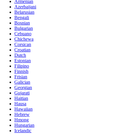
Armenian
Azerbaijani
Belarusian
Bengali
Bosnian
Bulgarian
Cebuano
Chichewa
Corsican
Croatian
Dutch
Estonian
Filipino
Finnish
Frisian
Galician
Georgian
Gujarati
Haitian
Hausa
Hawaiian
Hebrew
Hmong
Hungarian
Icelandic