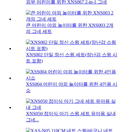
외부 어린이를 위한 XNS067 2-in-1 그네
큰 어린이 야외 놀이터를 위한 XNS003 2개
의 그네 세트
XNS002 단일 정신 스윙 세트(장난감 스윙 시
트 포함)
XSS004 어린이 야외 놀이터를 위한 4인용 시
소
XNS050 접이식 아기 스윙 세트 유아용 실내
그네...