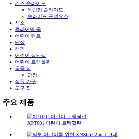
키즈 슬라이드
독립형 슬라이드
슬라이드 구성요소
시소
클라이밍 돔
어린이 텐트
닭장
캠핑
어린이 장난감
어린이 트램폴린
동물 집
닭장
정원 가구
도구 집
주요 제품
XPT001 어린이 트램펄린