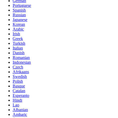
German
Portuguese
Spanish
Russian
Japanese
Korean
Arabic
Irish
Greek
Turkish
Italian
Danish
Romanian
Indonesian
Czech
Afrikaans
Swedish
Polish
Basque
Catalan
Esperanto
Hindi
Lao
Albanian
Amharic