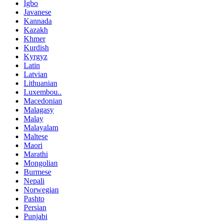
Igbo
Javanese
Kannada
Kazakh
Khmer
Kurdish
Kyrgyz
Latin
Latvian
Lithuanian
Luxembou..
Macedonian
Malagasy
Malay
Malayalam
Maltese
Maori
Marathi
Mongolian
Burmese
Nepali
Norwegian
Pashto
Persian
Punjabi