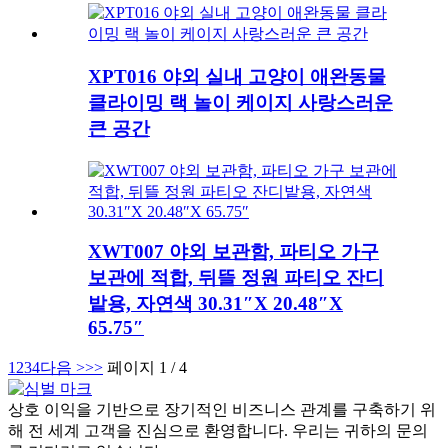
XPT016 야외 실내 고양이 애완동물
클라이밍 랙 놀이 케이지 사랑스러운
큰 공간
XWT007 야외 보관함, 파티오 가구
보관에 적합, 뒤뜰 정원 파티오 잔디
밭용, 자연색 30.31″X 20.48″X
65.75″
1
2
3
4
다음 >
>>
페이지 1 / 4
상호 이익을 기반으로 장기적인 비즈니스 관계를 구축하기 위
해 전 세계 고객을 진심으로 환영합니다. 우리는 귀하의 문의