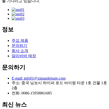
를 기다리고 있습니다.
정보
주요 제품
문의하기
회사 소개
알리바바 매장
문의하기
E-mail: info01@xiunanleisure.com
주소: 중국 닝보시 하이파 로드 바이펑 타운 1호 건물 1호
2층
전화: 0086-15958861685
최신 뉴스