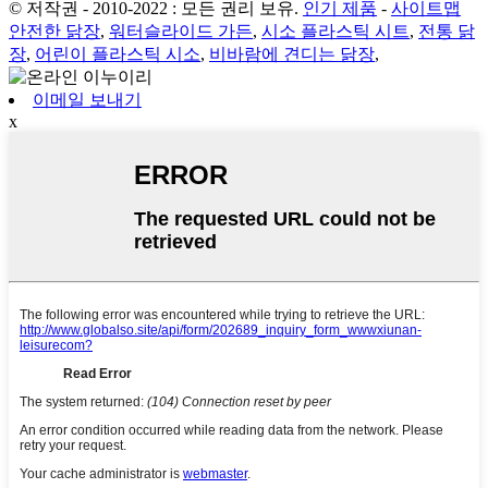
© 저작권 - 2010-2022 : 모든 권리 보유.
인기 제품
-
사이트맵
안전한 닭장
,
워터슬라이드 가든
,
시소 플라스틱 시트
,
전통 닭
장
,
어린이 플라스틱 시소
,
비바람에 견디는 닭장
,
이메일 보내기
x