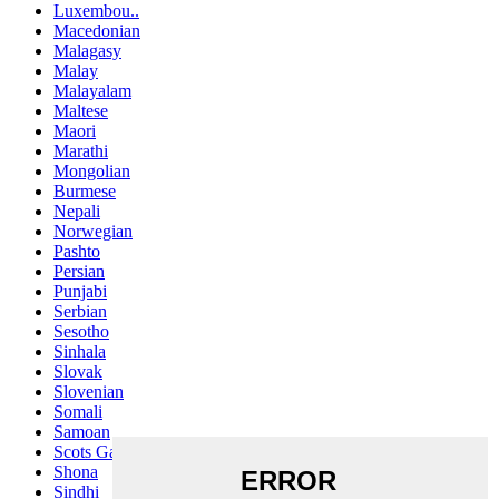
Luxembou..
Macedonian
Malagasy
Malay
Malayalam
Maltese
Maori
Marathi
Mongolian
Burmese
Nepali
Norwegian
Pashto
Persian
Punjabi
Serbian
Sesotho
Sinhala
Slovak
Slovenian
Somali
Samoan
Scots Gaelic
Shona
Sindhi