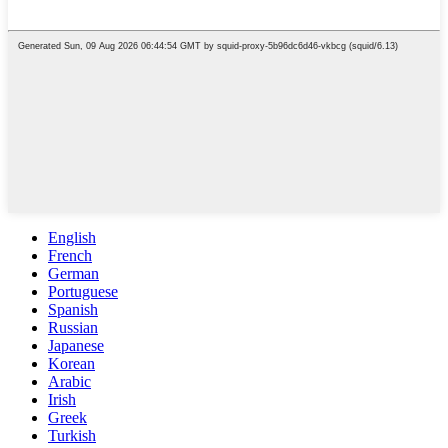
English
French
German
Portuguese
Spanish
Russian
Japanese
Korean
Arabic
Irish
Greek
Turkish