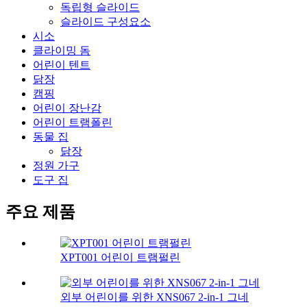
독립형 슬라이드
슬라이드 구성요소
시소
클라이밍 돔
어린이 텐트
닭장
캠핑
어린이 장난감
어린이 트램폴린
동물 집
닭장
정원 가구
도구 집
주요 제품
XPT001 어린이 트램펄린
외부 어린이를 위한 XNS067 2-in-1 그네