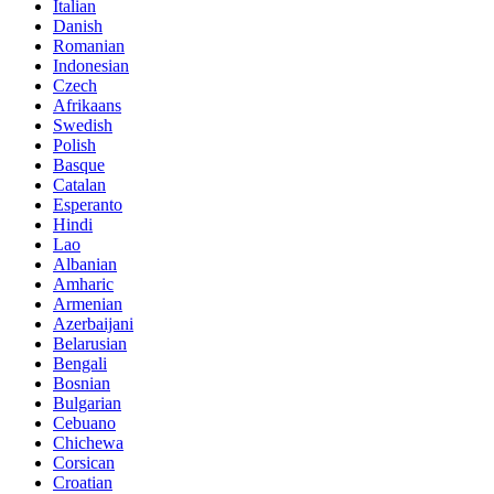
Italian
Danish
Romanian
Indonesian
Czech
Afrikaans
Swedish
Polish
Basque
Catalan
Esperanto
Hindi
Lao
Albanian
Amharic
Armenian
Azerbaijani
Belarusian
Bengali
Bosnian
Bulgarian
Cebuano
Chichewa
Corsican
Croatian