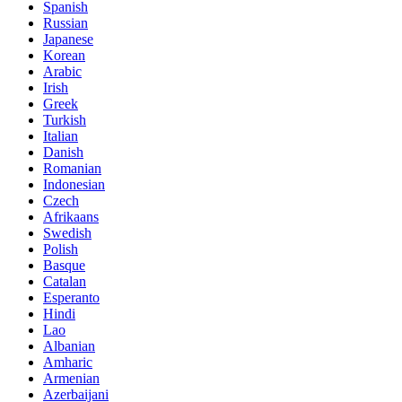
Spanish
Russian
Japanese
Korean
Arabic
Irish
Greek
Turkish
Italian
Danish
Romanian
Indonesian
Czech
Afrikaans
Swedish
Polish
Basque
Catalan
Esperanto
Hindi
Lao
Albanian
Amharic
Armenian
Azerbaijani