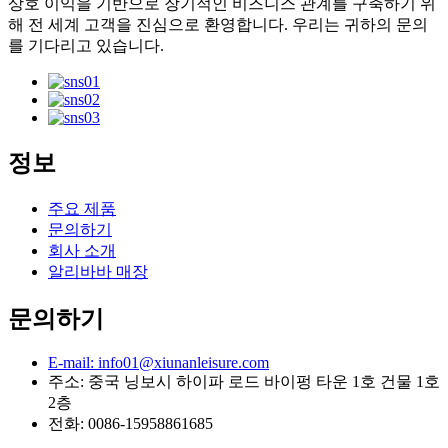
상호 이익을 기반으로 장기적인 비즈니스 관계를 구축하기 위
해 전 세계 고객을 진심으로 환영합니다. 우리는 귀하의 문의
를 기다리고 있습니다.
정보
주요 제품
문의하기
회사 소개
알리바바 매장
문의하기
E-mail: info01@xiunanleisure.com
주소: 중국 닝보시 하이파 로드 바이펑 타운 1호 건물 1호
2층
전화: 0086-15958861685